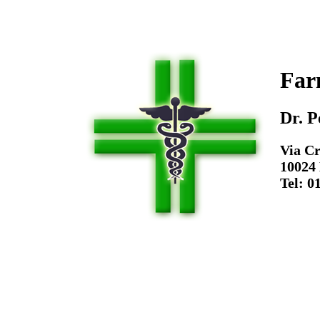
Far
Dr. 
Via Cr
10024 
Tel: 0